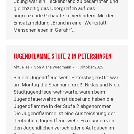
Übung war ein Heckenbrand zu bekämpfen und
gleichzeitig das Übergreifen auf das
angrenzende Gebäude zu verhindern. Mit der
Einsatzmeldung „Brand in einer Werkstatt,
Menschenleben in Gefahr“…
JUGENDFLAMME STUFE 2 IN PETERSHAGEN
Aktuelles
Von
Alana Wiegmann
1. Oktober 2025
Bei der Jugendfeuerwehr Petershagen-Ort war
am Montag die Spannung groß. Niklas und Nico,
Stadtjugendfeuerwehrwarte, waren beim
Jugendfeuerwehrdienst dabei und haben die
Jugendflamme in der Stufe 2 abgenommen.
Die Jugendflamme ist eine Auszeichnung der
deutschen Jugendfeuerwehr. Es müssen von
den Jugendlichen verschiedene Aufgaben im