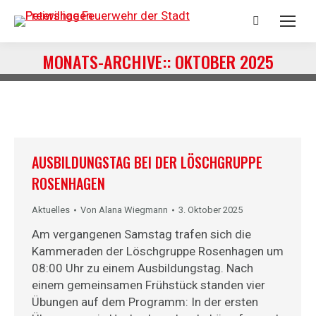
Search:
MONATS-ARCHIVE::
OKTOBER 2025
Sie befinden sich hier:
AUSBILDUNGSTAG BEI DER LÖSCHGRUPPE
ROSENHAGEN
Aktuelles
Von
Alana Wiegmann
3. Oktober 2025
Am vergangenen Samstag trafen sich die
Kammeraden der Löschgruppe Rosenhagen um
08:00 Uhr zu einem Ausbildungstag. Nach
einem gemeinsamen Frühstück standen vier
Übungen auf dem Programm: In der ersten