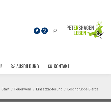
!
AUSBILDUNG
KONTAKT
Sie befinden sich hier:
Start
Feuerwehr
Einsatzabteilung
Löschgruppe Bierde