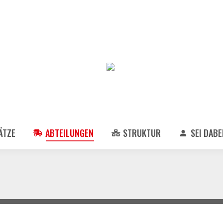
ÄTZE
ABTEILUNGEN
STRUKTUR
SEI DABEI