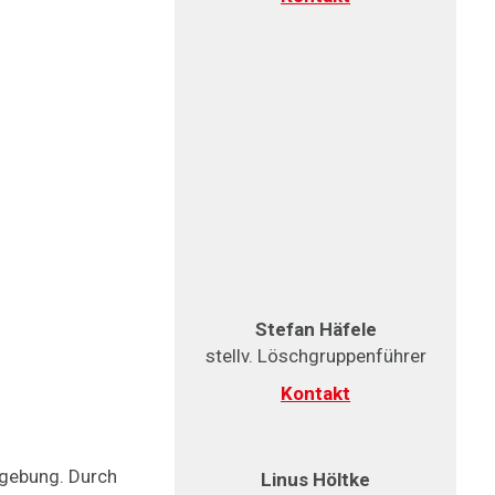
Stefan Häfele
stellv. Löschgruppenführer
Kontakt
mgebung. Durch
Linus Höltke