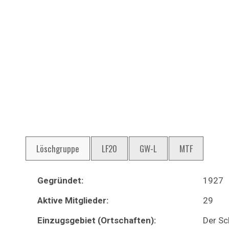
Löschgruppe
LF20
GW-L
MTF
Gegründet:
1927
Aktive Mitglieder:
29
Einzugsgebiet (Ortschaften):
Der Sc