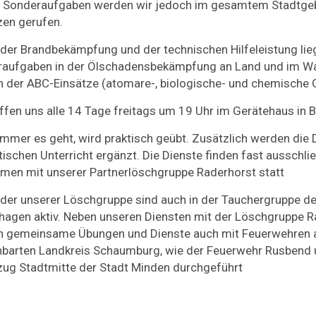
 Sonderaufgaben werden wir jedoch im gesamtem Stadtgeb
zen gerufen.
der Brandbekämpfung und der technischen Hilfeleistung lie
aufgaben in der Ölschadensbekämpfung an Land und im W
h der ABC-Einsätze (atomare-, biologische- und chemische 
effen uns alle 14 Tage freitags um 19 Uhr im Gerätehaus in B
mmer es geht, wird praktisch geübt. Zusätzlich werden die 
tischen Unterricht ergänzt. Die Dienste finden fast ausschlie
en mit unserer Partnerlöschgruppe Raderhorst statt
eder unserer Löschgruppe sind auch in der Tauchergruppe de
hagen aktiv. Neben unseren Diensten mit der Löschgruppe 
n gemeinsame Übungen und Dienste auch mit Feuerwehren
barten Landkreis Schaumburg, wie der Feuerwehr Rusbend
ug Stadtmitte der Stadt Minden durchgeführt