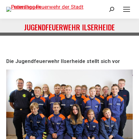
Search:
JUGENDFEUERWEHR ILSERHEIDE
Sie befinden sich hier:
Die Jugendfeuerwehr Ilserheide stellt sich vor