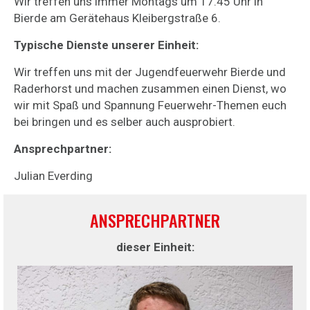
Wir treffen uns immer Montags um 17.45 Uhr in
Bierde am Gerätehaus Kleibergstraße 6.
Typische Dienste unserer Einheit:
Wir treffen uns mit der Jugendfeuerwehr Bierde und
Raderhorst und machen zusammen einen Dienst, wo
wir mit Spaß und Spannung Feuerwehr-Themen euch
bei bringen und es selber auch ausprobiert.
Ansprechpartner:
Julian Everding
ANSPRECHPARTNER
dieser Einheit: