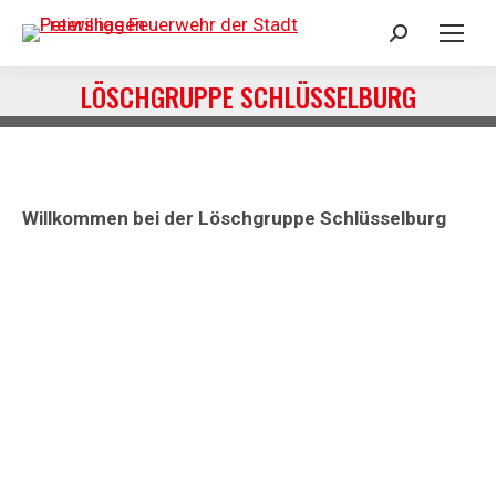
Search:
LÖSCHGRUPPE SCHLÜSSELBURG
Sie befinden sich hier:
Willkommen bei der Löschgruppe Schlüsselburg