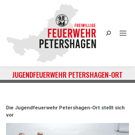
Search:
JUGENDFEUERWEHR PETERSHAGEN-ORT
Sie befinden sich hier:
Die Jugendfeuerwehr Petershagen-Ort stellt sich
vor