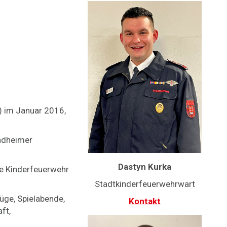
) im Januar 2016,
ndheimer
Dastyn Kurka
te Kinderfeuerwehr
Stadtkinderfeuerwehrwart
üge, Spielabende,
Kontakt
ft,