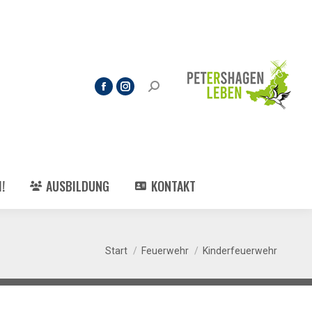
!
AUSBILDUNG
KONTAKT
Sie befinden sich hier:
Start
Feuerwehr
Kinderfeuerwehr