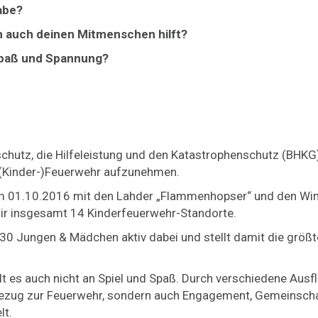
abe?
rn auch deinen Mitmenschen hilft?
, Spaß und Spannung?
schutz, die Hilfeleistung und den Katastrophenschutz (BHKG
e (Kinder-)Feuerwehr aufzunehmen.
am 01.10.2016 mit den Lahder „Flammenhopser“ und den Wi
 wir insgesamt 14 Kinderfeuerwehr-Standorte.
230 Jungen & Mädchen aktiv dabei und stellt damit die größ
es auch nicht an Spiel und Spaß. Durch verschiedene Ausfl
Bezug zur Feuerwehr, sondern auch Engagement, Gemeinscha
lt.