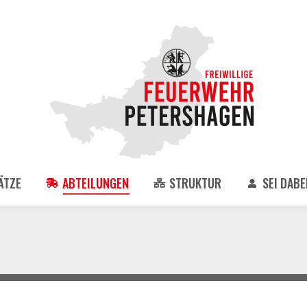
ÄTZE
ABTEILUNGEN
STRUKTUR
SEI DABEI