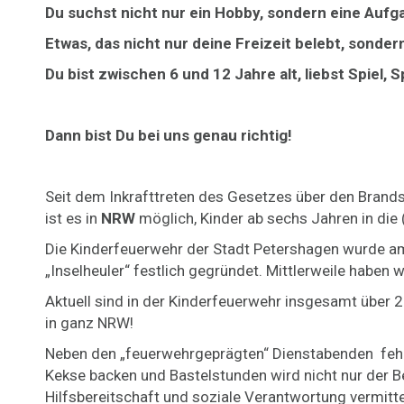
Du suchst nicht nur ein Hobby, sondern eine Aufg
Etwas, das nicht nur deine Freizeit belebt, sonde
Du bist zwischen 6 und 12 Jahre alt, liebst Spiel
Dann bist Du bei uns genau richtig!
Seit dem Inkrafttreten des Gesetzes über den Brand
ist es in
NRW
möglich, Kinder ab sechs Jahren in di
Die Kinderfeuerwehr der Stadt Petershagen wurde 
„Inselheuler“ festlich gegründet. Mittlerweile haben
Aktuell sind in der Kinderfeuerwehr insgesamt über 
in ganz NRW!
Neben den „feuerwehrgeprägten“ Dienstabenden fehlt 
Kekse backen und Bastelstunden wird nicht nur der 
Hilfsbereitschaft und soziale Verantwortung vermitte