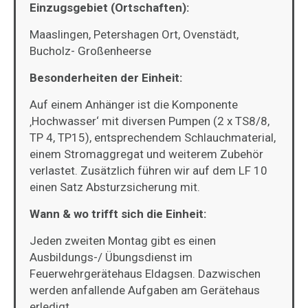
Einzugsgebiet (Ortschaften):
Maaslingen, Petershagen Ort, Ovenstädt,
Bucholz- Großenheerse
Besonderheiten der Einheit:
Auf einem Anhänger ist die Komponente
‚Hochwasser‘ mit diversen Pumpen
(2 x TS8/8,
TP 4, TP15), entsprechendem Schlauchmaterial,
einem Stromaggregat und weiterem Zubehör
verlastet. Zusätzlich führen wir auf dem LF 10
einen Satz Absturzsicherung mit.
Wann & wo trifft sich die Einheit:
Jeden zweiten Montag gibt es einen
Ausbildungs-/ Übungsdienst im
Feuerwehrgerätehaus Eldagsen. Dazwischen
werden anfallende Aufgaben am Gerätehaus
erledigt.