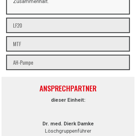
Zusammenhalt.
LF20
MTF
AH-Pumpe
ANSPRECHPARTNER
dieser Einheit:
Dr. med. Dierk Damke
Löschgruppenführer