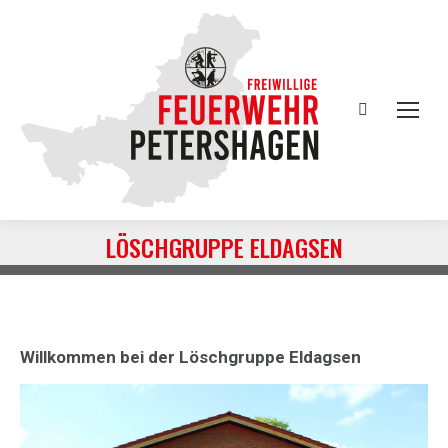
Search:
LÖSCHGRUPPE ELDAGSEN
Sie befinden sich hier:
Willkommen bei der Löschgruppe Eldagsen