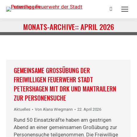
Search:
MONATS-ARCHIVE::
APRIL 2026
Sie befinden sich hier:
GEMEINSAME GROSSÜBUNG DER F
REIWILLIGEN FEUERWEHR STADT P
ETERSHAGEN MIT DRK UND MANTRAILERN Z
UR PERSONENSUCHE
Aktuelles
Von
Alana Wiegmann
22. April 2026
Rund 50 Einsatzkräfte haben am gestrigen
Abend an einer gemeinsamen Großübung zur
Personensuche teilgenommen. Die Freiwillige