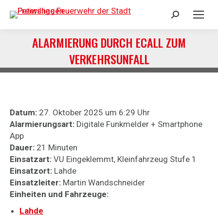
Search:
ALARMIERUNG DURCH ECALL ZUM
VERKEHRSUNFALL
Sie befinden sich hier:
Datum:
27. Oktober 2025 um 6:29 Uhr
Alarmierungsart:
Digitale Funkmelder + Smartphone
App
Dauer:
21 Minuten
Einsatzart:
VU Eingeklemmt, Kleinfahrzeug Stufe 1
Einsatzort:
Lahde
Einsatzleiter:
Martin Wandschneider
Einheiten und Fahrzeuge:
Lahde