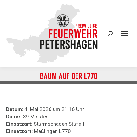
Search:
BAUM AUF DER L770
Sie befinden sich hier:
Datum:
4. Mai 2026 um 21:16 Uhr
Dauer:
39 Minuten
Einsatzart:
Sturmschaden Stufe 1
Einsatzort:
Meßlingen L770