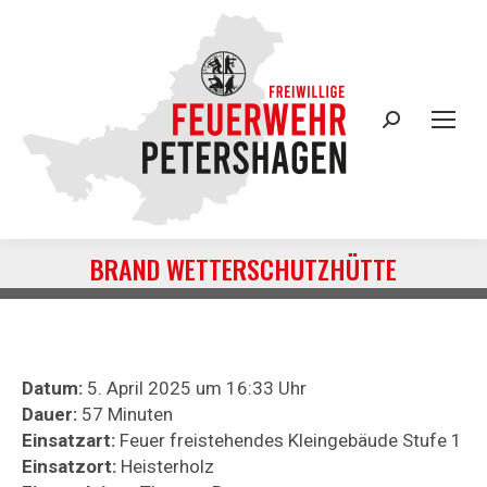
Search:
BRAND WETTERSCHUTZHÜTTE
Sie befinden sich hier:
Datum:
5. April 2025 um 16:33 Uhr
Dauer:
57 Minuten
Einsatzart:
Feuer freistehendes Kleingebäude Stufe 1
Einsatzort:
Heisterholz