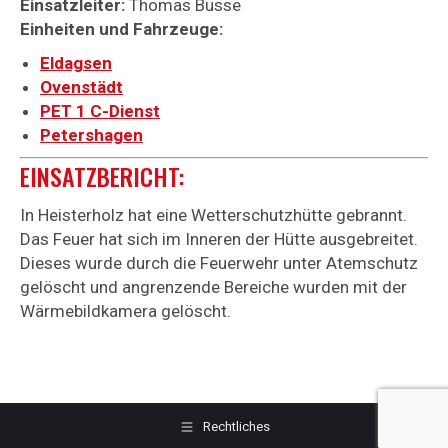
Einsatzleiter:
Thomas Busse
Einheiten und Fahrzeuge:
Eldagsen
Ovenstädt
PET 1 C-Dienst
Petershagen
EINSATZBERICHT:
In Heisterholz hat eine Wetterschutzhütte gebrannt.
Das Feuer hat sich im Inneren der Hütte ausgebreitet.
Dieses wurde durch die Feuerwehr unter Atemschutz
gelöscht und angrenzende Bereiche wurden mit der
Wärmebildkamera gelöscht.
Rechtliches