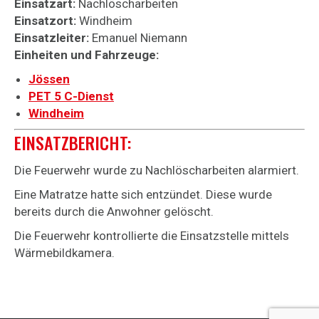
Einsatzart:
Nachlöscharbeiten
Einsatzort:
Windheim
Einsatzleiter:
Emanuel Niemann
Einheiten und Fahrzeuge:
Jössen
PET 5 C-Dienst
Windheim
EINSATZBERICHT:
Die Feuerwehr wurde zu Nachlöscharbeiten alarmiert.
Eine Matratze hatte sich entzündet. Diese wurde
bereits durch die Anwohner gelöscht.
Die Feuerwehr kontrollierte die Einsatzstelle mittels
Wärmebildkamera.