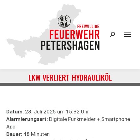
Search:
LKW VERLIERT HYDRAULIKÖL
Sie befinden sich hier:
Datum:
28. Juli 2025 um 15:32 Uhr
Alarmierungsart:
Digitale Funkmelder + Smartphone
App
Dauer:
48 Minuten