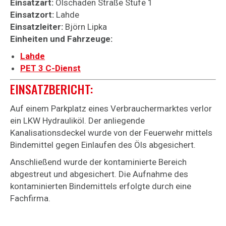
Einsatzart:
Ölschaden Straße Stufe 1
Einsatzort:
Lahde
Einsatzleiter:
Björn Lipka
Einheiten und Fahrzeuge:
Lahde
PET 3 C-Dienst
EINSATZBERICHT:
Auf einem Parkplatz eines Verbrauchermarktes verlor
ein LKW Hydrauliköl. Der anliegende
Kanalisationsdeckel wurde von der Feuerwehr mittels
Bindemittel gegen Einlaufen des Öls abgesichert.
Anschließend wurde der kontaminierte Bereich
abgestreut und abgesichert. Die Aufnahme des
kontaminierten Bindemittels erfolgte durch eine
Fachfirma.