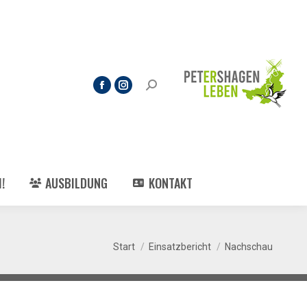
!
AUSBILDUNG
KONTAKT
Sie befinden sich hier:
Start
Einsatzbericht
Nachschau