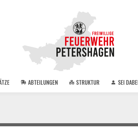
ÄTZE
ABTEILUNGEN
STRUKTUR
SEI DABEI