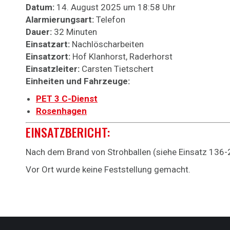
Datum:
14. August 2025 um 18:58 Uhr
Alarmierungsart:
Telefon
Dauer:
32 Minuten
Einsatzart:
Nachlöscharbeiten
Einsatzort:
Hof Klanhorst, Raderhorst
Einsatzleiter:
Carsten Tietschert
Einheiten und Fahrzeuge:
PET 3 C-Dienst
Rosenhagen
EINSATZBERICHT:
Nach dem Brand von Strohballen (siehe Einsatz 136-20
Vor Ort wurde keine Feststellung gemacht.