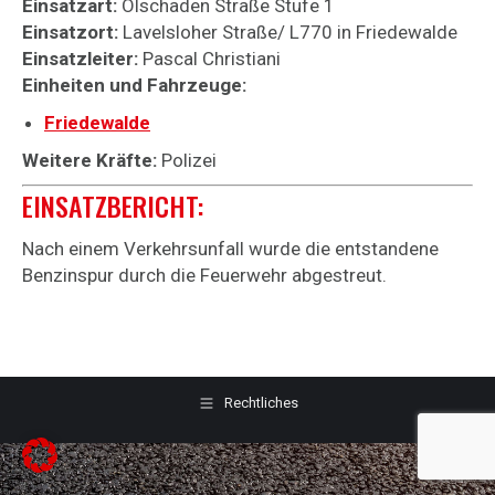
Einsatzart:
Ölschaden Straße Stufe 1
Einsatzort:
Lavelsloher Straße/ L770 in Friedewalde
Einsatzleiter:
Pascal Christiani
Einheiten und Fahrzeuge:
Friedewalde
Weitere Kräfte:
Polizei
EINSATZBERICHT:
Nach einem Verkehrsunfall wurde die entstandene
Benzinspur durch die Feuerwehr abgestreut.
Rechtliches