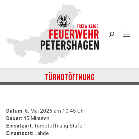
Search:
TÜRNOTÖFFNUNG
Sie befinden sich hier:
Datum:
6. Mai 2026 um 10:45 Uhr
Dauer:
45 Minuten
Einsatzart:
Türnotöffnung Stufe 1
Einsatzort:
Lahde