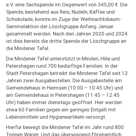
e.V. eine Sachspende im Gegenwert von 345,00 €. Die
Spende, bestehend aus Reis, Nudeln, Kaffee und
Schokolade, konnte im Zuge der Weihnachtsbaum-
Sammelaktion der Löschgruppe Anfang Januar
gesammelt werden. Nach den Jahren 2020 und 2024
ist dies bereits die dritte Spende der Löschgruppe an
die Mindener Tafel.
Die Mindener Tafel unterstützt in Minden, Hille und
Petershagen rund 700 bedürftige Familien. In der
Stadt Petershagen betreibt die Mindener Tafel seit 12
Jahren zwei Ausgabestellen. Die Ausgabestelle am
Gemeindehaus in Heimsen (10:00 – 10:45 Uhr) und
am Gemeindehaus in Petershagen (11:45 – 12:45
Uhr) haben immer dienstags geöffnet. Hier werden
etwa 60 Familien gegen ein geringes Entgelt mit
Lebensmitteln und Hygieneartikeln versorgt.
Hierfür bewegt die Mindener Tafel im Jahr rund 800
Tonnen Waren. Und das überwiegend Ehrenamtlich,