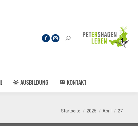
!
AUSBILDUNG
KONTAKT
Du bist hier:
Startseite
2025
April
27