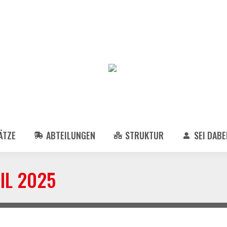
ÄTZE
ABTEILUNGEN
STRUKTUR
SEI DABEI
RIL 2025