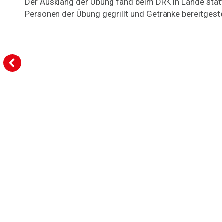
Der Ausklang der Übung fand beim DRK in Lahde statt
Personen der Übung gegrillt und Getränke bereitgeste