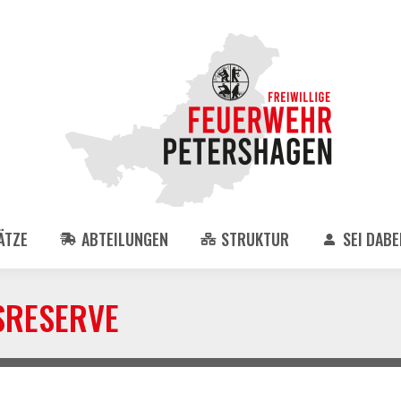
ÄTZE
ABTEILUNGEN
STRUKTUR
SEI DABEI
SRESERVE