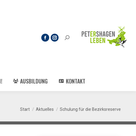
!
AUSBILDUNG
KONTAKT
Sie befinden sich hier:
Start
Aktuelles
Schulung für die Bezirksreserve