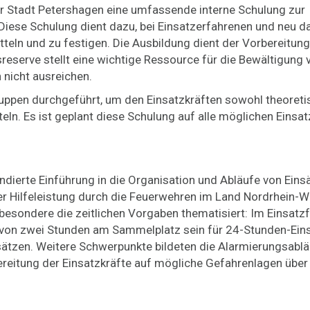
er Stadt Petershagen eine umfassende interne Schulung zur
Diese Schulung dient dazu, bei Einsatzerfahrenen und neu d
eln und zu festigen. Die Ausbildung dient der Vorbereitung
reserve stellt eine wichtige Ressource für die Bewältigung 
 nicht ausreichen.
ruppen durchgeführt, um den Einsatzkräften sowohl theoreti
eln. Es ist geplant diese Schulung auf alle möglichen Einsat
undierte Einführung in die Organisation und Abläufe von Eins
er Hilfeleistung durch die Feuerwehren im Land Nordrhein-W
esondere die zeitlichen Vorgaben thematisiert: Im Einsatzf
b von zwei Stunden am Sammelplatz sein für 24-Stunden-Ein
sätzen. Weitere Schwerpunkte bildeten die Alarmierungsablä
bereitung der Einsatzkräfte auf mögliche Gefahrenlagen über