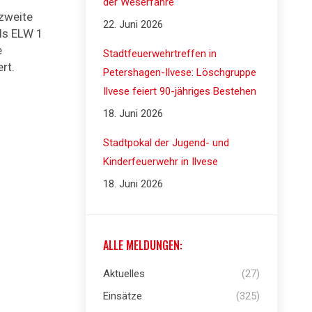
der Weserfähre
 zweite
22. Juni 2026
ls ELW 1
e
Stadtfeuerwehrtreffen in
rt.
Petershagen-Ilvese: Löschgruppe
Ilvese feiert 90-jähriges Bestehen
18. Juni 2026
Stadtpokal der Jugend- und
Kinderfeuerwehr in Ilvese
18. Juni 2026
ALLE MELDUNGEN:
Aktuelles
(27)
Einsätze
(325)