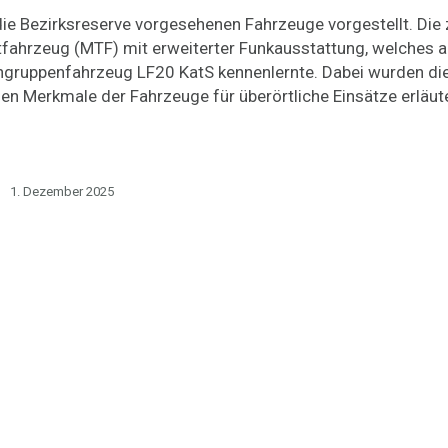
 die Bezirksreserve vorgesehenen Fahrzeuge vorgestellt. Die
fahrzeug (MTF) mit erweiterter Funkausstattung, welches a
chgruppenfahrzeug LF20 KatS kennenlernte. Dabei wurden di
en Merkmale der Fahrzeuge für überörtliche Einsätze erläute
1. Dezember 2025