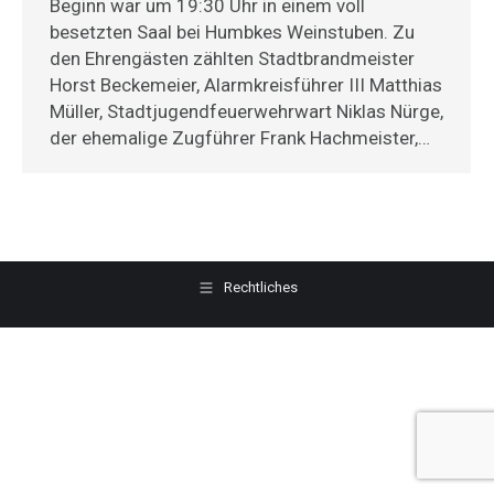
Beginn war um 19:30 Uhr in einem voll
besetzten Saal bei Humbkes Weinstuben. Zu
den Ehrengästen zählten Stadtbrandmeister
Horst Beckemeier, Alarmkreisführer III Matthias
Müller, Stadtjugendfeuerwehrwart Niklas Nürge,
der ehemalige Zugführer Frank Hachmeister,…
Rechtliches