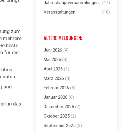
e, bringt
Jahreshauptversammlungen
(14)
Veranstaltungen
(10)
derung zum
ÄLTERE MELDUNGEN:
en mehrere
ie beste
Juni 2026
(4)
h für die
Mai 2026
(4)
April 2026
(1)
 ihrer
konnten.
März 2026
(4)
ng und
Februar 2026
(5)
Januar 2026
(6)
ert in das
Dezember 2025
(2)
Oktober 2025
(2)
September 2025
(3)