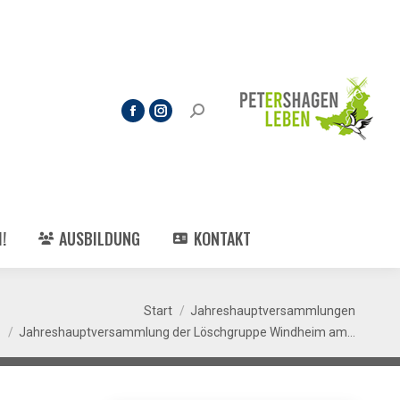
!
AUSBILDUNG
KONTAKT
nden sich hier:
Start
Jahreshauptversammlungen
Jahreshauptversammlung der Löschgruppe Windheim am…