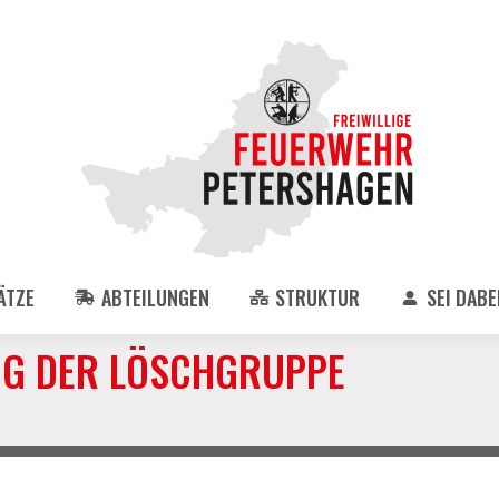
ÄTZE
ABTEILUNGEN
STRUKTUR
SEI DABEI
G DER LÖSCHGRUPPE
Sie befi