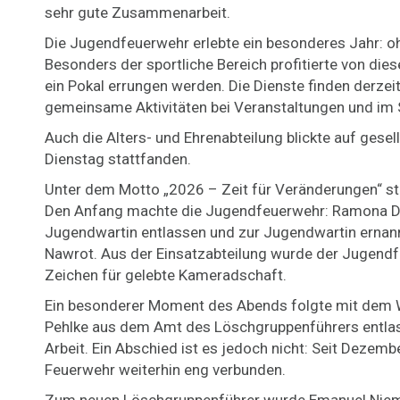
sehr gute Zusammenarbeit.
Die Jugendfeuerwehr erlebte ein besonderes Jahr: o
Besonders der sportliche Bereich profitierte von die
ein Pokal errungen werden. Die Dienste finden derze
gemeinsame Aktivitäten bei Veranstaltungen und im 
Auch die Alters- und Ehrenabteilung blickte auf gese
Dienstag stattfanden.
Unter dem Motto „2026 – Zeit für Veränderungen“ st
Den Anfang machte die Jugendfeuerwehr: Ramona Dör
Jugendwartin entlassen und zur Jugendwartin ernannt
Nawrot. Aus der Einsatzabteilung wurde der Jugendfe
Zeichen für gelebte Kameradschaft.
Ein besonderer Moment des Abends folgte mit dem W
Pehlke aus dem Amt des Löschgruppenführers entlasse
Arbeit. Ein Abschied ist es jedoch nicht: Seit Dezembe
Feuerwehr weiterhin eng verbunden.