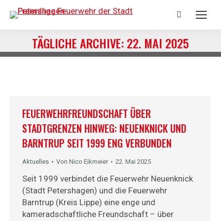
Suchen:
TÄGLICHE ARCHIVE:
22. MAI 2025
Du bist hier:
FEUERWEHRFREUNDSCHAFT ÜBER
STADTGRENZEN HINWEG: NEUENKNICK UND
BARNTRUP SEIT 1999 ENG VERBUNDEN
Aktuelles
Von
Nico Eikmeier
22. Mai 2025
Seit 1999 verbindet die Feuerwehr Neuenknick
(Stadt Petershagen) und die Feuerwehr
Barntrup (Kreis Lippe) eine enge und
kameradschaftliche Freundschaft – über