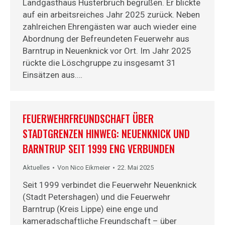
Landgasthaus Husterbruch begrüßen. Er blickte
auf ein arbeitsreiches Jahr 2025 zurück. Neben
zahlreichen Ehrengästen war auch wieder eine
Abordnung der Befreundeten Feuerwehr aus
Barntrup in Neuenknick vor Ort. Im Jahr 2025
rückte die Löschgruppe zu insgesamt 31
Einsätzen aus.…
FEUERWEHRFREUNDSCHAFT ÜBER
STADTGRENZEN HINWEG: NEUENKNICK UND
BARNTRUP SEIT 1999 ENG VERBUNDEN
Aktuelles
Von
Nico Eikmeier
22. Mai 2025
Seit 1999 verbindet die Feuerwehr Neuenknick
(Stadt Petershagen) und die Feuerwehr
Barntrup (Kreis Lippe) eine enge und
kameradschaftliche Freundschaft – über