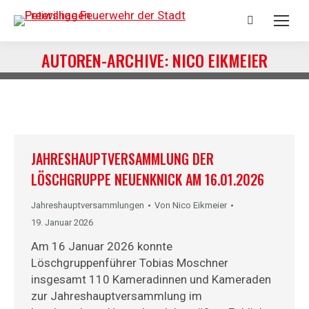
Search:
AUTOREN-ARCHIVE:
NICO EIKMEIER
Sie befinden sich hier:
JAHRESHAUPTVERSAMMLUNG DER
LÖSCHGRUPPE NEUENKNICK AM 16.01.2026
Jahreshauptversammlungen
Von
Nico Eikmeier
19. Januar 2026
Am 16 Januar 2026 konnte
Löschgruppenführer Tobias Moschner
insgesamt 110 Kameradinnen und Kameraden
zur Jahreshauptversammlung im