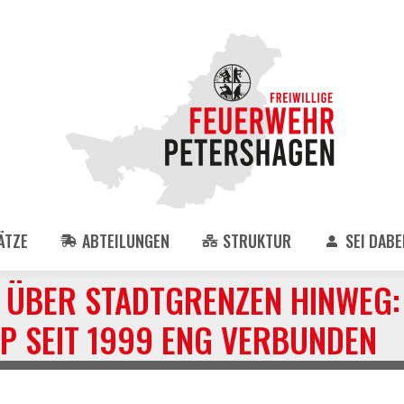
ÄTZE
ABTEILUNGEN
STRUKTUR
SEI DABEI
ÜBER STADTGRENZEN HINWEG:
P SEIT 1999 ENG VERBUNDEN