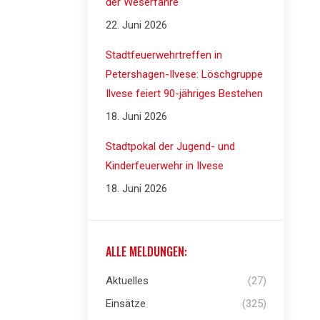
der Weserfähre
22. Juni 2026
Stadtfeuerwehrtreffen in
Petershagen-Ilvese: Löschgruppe
Ilvese feiert 90-jähriges Bestehen
18. Juni 2026
Stadtpokal der Jugend- und
Kinderfeuerwehr in Ilvese
18. Juni 2026
ALLE MELDUNGEN:
Aktuelles
(27)
Einsätze
(325)