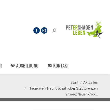
!
AUSBILDUNG
KONTAKT
Sie befinden sich hier:
Start
Aktuelles
Feuerwehrfreundschaft über Stadtgrenzen
hinweg: Neuenknick…