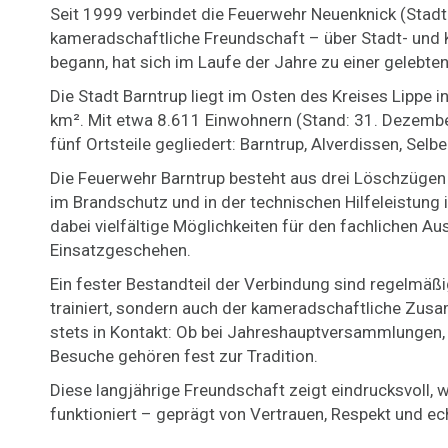
Seit 1999 verbindet die Feuerwehr Neuenknick (Stadt
kameradschaftliche Freundschaft – über Stadt- und 
begann, hat sich im Laufe der Jahre zu einer gelebten 
Die Stadt Barntrup liegt im Osten des Kreises Lippe 
km².
Mit etwa 8.611 Einwohnern (Stand: 31. Dezember
fünf Ortsteile gegliedert: Barntrup, Alverdissen, Se
Die Feuerwehr Barntrup besteht aus drei Löschzügen 
im Brandschutz und in der technischen Hilfeleistung
dabei vielfältige Möglichkeiten für den fachlichen 
Einsatzgeschehen.
Ein fester Bestandteil der Verbindung sind regelmä
trainiert, sondern auch der kameradschaftliche Zusa
stets in Kontakt: Ob bei Jahreshauptversammlungen,
Besuche gehören fest zur Tradition.
Diese langjährige Freundschaft zeigt eindrucksvol
funktioniert – geprägt von Vertrauen, Respekt und 