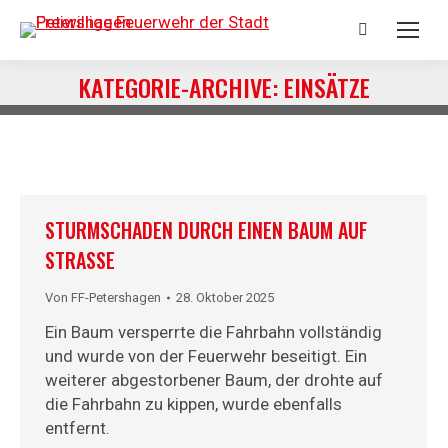
Suchen:
KATEGORIE-ARCHIVE:
EINSÄTZE
Du bist hier:
STURMSCHADEN DURCH EINEN BAUM AUF
STRASSE
Von
FF-Petershagen
28. Oktober 2025
Ein Baum versperrte die Fahrbahn vollständig
und wurde von der Feuerwehr beseitigt. Ein
weiterer abgestorbener Baum, der drohte auf
die Fahrbahn zu kippen, wurde ebenfalls
entfernt.