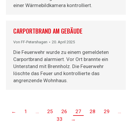
einer Wärmebildkamera kontrolliert.
CARPORTBRAND AM GEBÄUDE
Von
FF-Petershagen
20. April 2025
Die Feuerwehr wurde zu einem gemeldeten
Carportbrand alarmiert. Vor Ort brannte ein
Unterstand mit Brennholz. Die Feuerwehr
löschte das Feuer und kontrollierte das
angrenzende Wohnhaus.
←
1
…
25
26
27
28
29
…
33
→