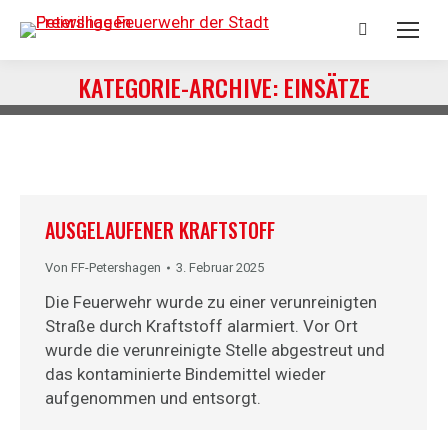
Search:
KATEGORIE-ARCHIVE:
EINSÄTZE
Sie befinden sich hier:
AUSGELAUFENER KRAFTSTOFF
Von
FF-Petershagen
3. Februar 2025
Die Feuerwehr wurde zu einer verunreinigten
Straße durch Kraftstoff alarmiert. Vor Ort
wurde die verunreinigte Stelle abgestreut und
das kontaminierte Bindemittel wieder
aufgenommen und entsorgt.