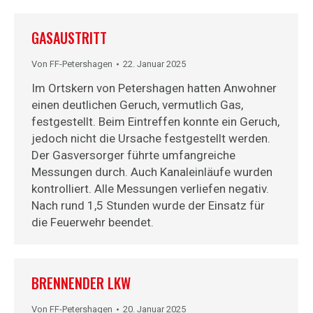
GASAUSTRITT
Von
FF-Petershagen
22. Januar 2025
Im Ortskern von Petershagen hatten Anwohner
einen deutlichen Geruch, vermutlich Gas,
festgestellt. Beim Eintreffen konnte ein Geruch,
jedoch nicht die Ursache festgestellt werden.
Der Gasversorger führte umfangreiche
Messungen durch. Auch Kanaleinläufe wurden
kontrolliert. Alle Messungen verliefen negativ.
Nach rund 1,5 Stunden wurde der Einsatz für
die Feuerwehr beendet.
BRENNENDER LKW
Von
FF-Petershagen
20. Januar 2025