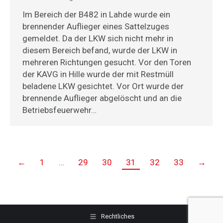
Im Bereich der B482 in Lahde wurde ein
brennender Auflieger eines Sattelzuges
gemeldet. Da der LKW sich nicht mehr in
diesem Bereich befand, wurde der LKW in
mehreren Richtungen gesucht. Vor den Toren
der KAVG in Hille wurde der mit Restmüll
beladene LKW gesichtet. Vor Ort wurde der
brennende Auflieger abgelöscht und an die
Betriebsfeuerwehr…
←
1
…
29
30
31
32
33
→
Rechtliches