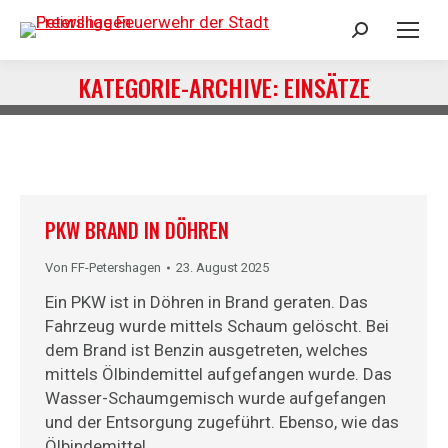
Search:
KATEGORIE-ARCHIVE:
EINSÄTZE
Sie befinden sich hier:
PKW BRAND IN DÖHREN
Von
FF-Petershagen
23. August 2025
Ein PKW ist in Döhren in Brand geraten. Das
Fahrzeug wurde mittels Schaum gelöscht. Bei
dem Brand ist Benzin ausgetreten, welches
mittels Ölbindemittel aufgefangen wurde. Das
Wasser-Schaumgemisch wurde aufgefangen
und der Entsorgung zugeführt. Ebenso, wie das
Ölbindemittel.