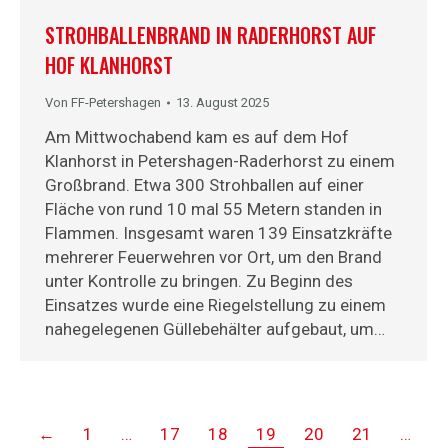
STROHBALLENBRAND IN RADERHORST AUF
HOF KLANHORST
Von
FF-Petershagen
13. August 2025
Am Mittwochabend kam es auf dem Hof
Klanhorst in Petershagen-Raderhorst zu einem
Großbrand. Etwa 300 Strohballen auf einer
Fläche von rund 10 mal 55 Metern standen in
Flammen. Insgesamt waren 139 Einsatzkräfte
mehrerer Feuerwehren vor Ort, um den Brand
unter Kontrolle zu bringen. Zu Beginn des
Einsatzes wurde eine Riegelstellung zu einem
nahegelegenen Güllebehälter aufgebaut, um…
←
1
…
17
18
19
20
21
…